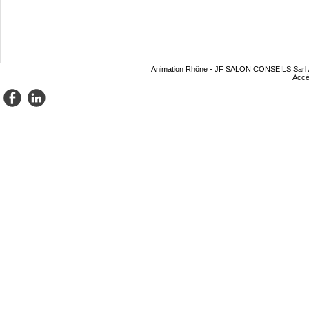
Animation Rhône
- JF SALON CONSEILS Sarl / S
Acc