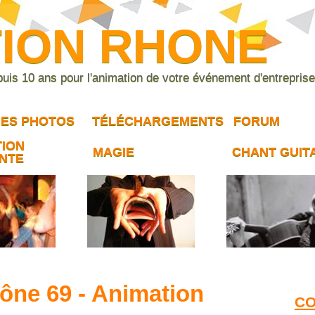
TION RHONE
epuis 10 ans pour l'animation de votre événement d'entrepris
IES PHOTOS
TÉLÉCHARGEMENTS
FORUM
TION
MAGIE
CHANT GUIT
NTE
ône 69 - Animation
CO