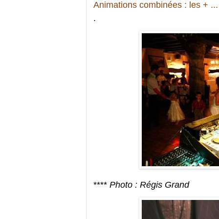
Animations combinées : les + ...
.
****
Photo : Régis Grand