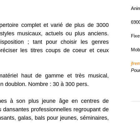
Ani
690
pertoire complet et varié de plus de 3000
 styles musicaux, actuels ou plus anciens.
Fixe
isposition ; tant pour choisir les genres
Mobi
réciser les titres coups de coeur et ceux
jfr
Pour
matériel haut de gamme et très musical,
 en doublon. Nombre : 30 à 300 pers.
ines à son plus jeune âge en centres de
s dansantes professionnelles regroupant de
sants, galas, bals pour jeunes, séminaires,