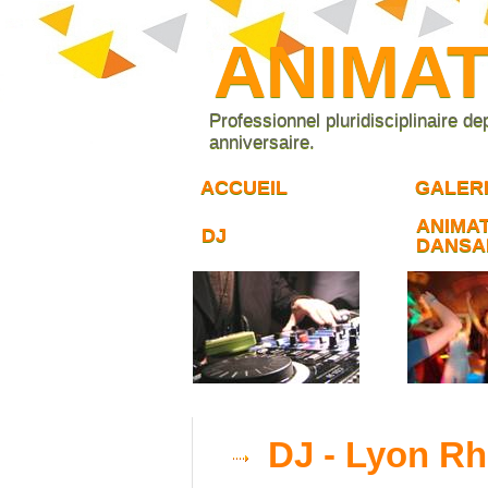
ANIMA
Professionnel pluridisciplinaire d
anniversaire.
ACCUEIL
GALER
ANIMA
DJ
DANSA
DJ - Lyon Rh