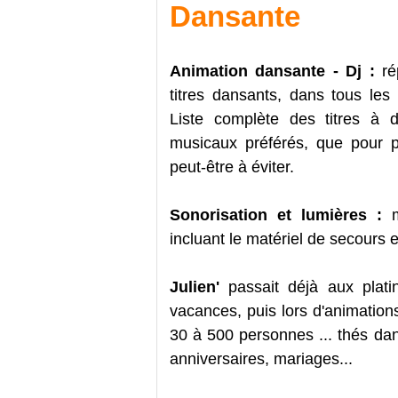
Dansante
Animation dansante - Dj :
ré
titres dansants, dans tous les
Liste complète des titres à d
musicaux préférés, que pour p
peut-être à éviter.
Sonorisation et lumières :
incluant le matériel de secours
Julien'
passait déjà aux plat
vacances, puis lors d'animation
30 à 500 personnes ... thés dan
anniversaires, mariages...