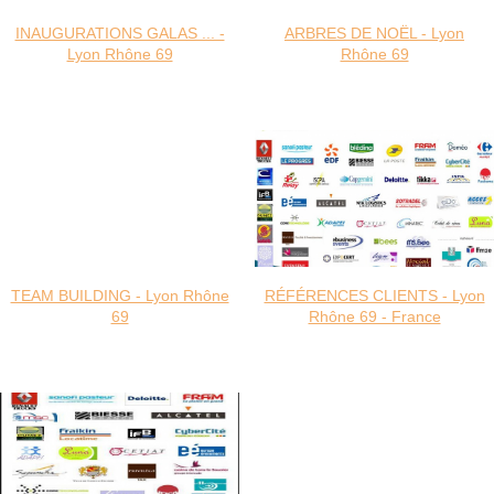
INAUGURATIONS GALAS ... -
ARBRES DE NOËL - Lyon
Lyon Rhône 69
Rhône 69
TEAM BUILDING - Lyon Rhône
RÉFÉRENCES CLIENTS - Lyon
69
Rhône 69 - France