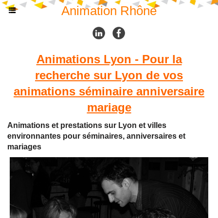
Animation Rhône
Animations Lyon - Pour la
recherche sur Lyon de vos
animations séminaire anniversaire
mariage
Animations et prestations sur Lyon et villes
environnantes pour séminaires, anniversaires et
mariages