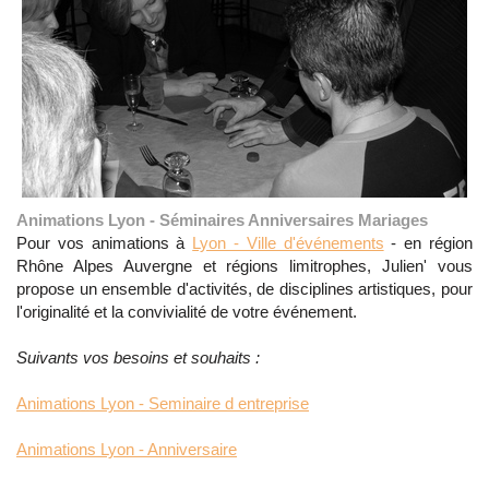
Animations Lyon - Séminaires Anniversaires Mariages
Pour vos animations à
Lyon - Ville d'événements
- en région
Rhône Alpes Auvergne et régions limitrophes, Julien' vous
propose un ensemble d'activités, de disciplines artistiques, pour
l'originalité et la convivialité de votre événement.
Suivants vos besoins et souhaits :
Animations Lyon - Seminaire d entreprise
Animations Lyon - Anniversaire