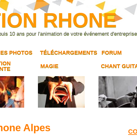
TION RHONE
epuis 10 ans pour l'animation de votre événement d'entrepris
IES PHOTOS
TÉLÉCHARGEMENTS
FORUM
TION
MAGIE
CHANT GUIT
NTE
hone Alpes
CO